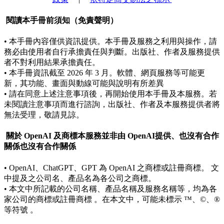
閱讀本手冊前須知（免責聲明）
• 本手冊內容僅供資訊提供。本手冊及服務之利用與操作，請
務必由使用者自行承擔責任與判斷。出版社、作者及服務提供
者不對利用結果承擔責任。
• 本手冊資訊截至 2026 年 3 月。軟體、網頁服務等可能更
新，其功能、畫面與動線可能與說明有所差異
• 請在同意上述注意事項後，再開始使用本手冊及本服務。若
未閱讀注意事項而進行諮詢，出版社、作者及本服務提供者將
無法受理，敬請見諒。
關於 OpenAI 及商標本服務並非由 OpenAI提供、也沒有合作
關係也沒有合作關係
• OpenAI、ChatGPT、GPT 為 OpenAI 之商標或註冊商標。 文
中提及之公司名、產品名為各公司之商標。
• 本文中所記載的公司名稱、產品名稱及服務名稱等，均為各
家公司的商標或註冊商標 。在本文中，可能未標示 ™、©、®
等符號 。